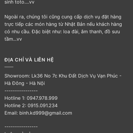
sinh toto....vv
Ngoài ra, chúng tôi cũng cung cấp dịch vụ đặt hàng
trực tiếp các món hàng từ Nhật Bản nếu khách hàng
có nhu cầu. Đặc biệt như: loa đài, âm thanh, đồ sưu
tầm...vv
ĐỊA CHỈ VÀ LIÊN HỆ
Showroom: Lk36 No 7c Khu Đất Dịch Vụ Vạn Phúc -
Hà Đông - Hà Nội
----------------
Hotline 1: 0947.978.999
Hotline 2: 0915.091.234
Email: binh.kd999@gmail.com
----------------