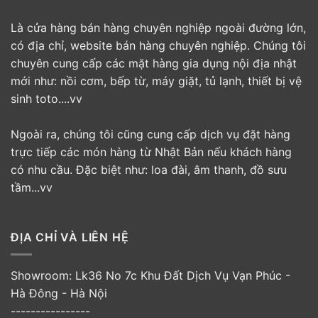
Là cửa hàng bán hàng chuyên nghiệp ngoài đường lớn,
có địa chỉ, website bán hàng chuyên nghiệp. Chúng tôi
chuyên cung cấp các mặt hàng gia dụng nội địa nhật
mới như: nồi cơm, bếp từ, máy giặt, tủ lạnh, thiết bị vệ
sinh toto....vv
Ngoài ra, chúng tôi cũng cung cấp dịch vụ đặt hàng
trực tiếp các món hàng từ Nhật Bản nếu khách hàng
có nhu cầu. Đặc biệt như: loa đài, âm thanh, đồ sưu
tầm...vv
ĐỊA CHỈ VÀ LIÊN HỆ
Showroom: Lk36 No 7c Khu Đất Dịch Vụ Vạn Phúc -
Hà Đông - Hà Nội
----------------