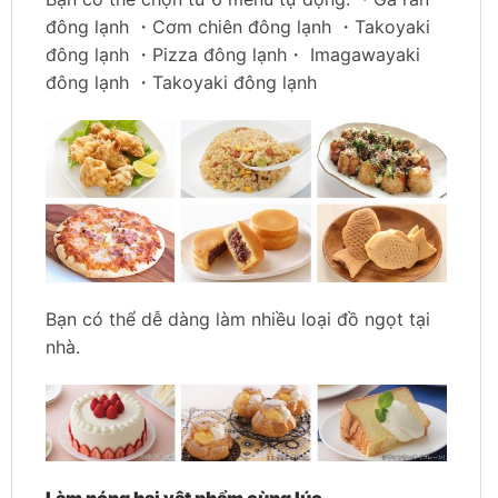
đông lạnh ・Cơm chiên đông lạnh ・Takoyaki
đông lạnh ・Pizza đông lạnh・ Imagawayaki
đông lạnh ・Takoyaki đông lạnh
Bạn có thể dễ dàng làm nhiều loại đồ ngọt tại
nhà.