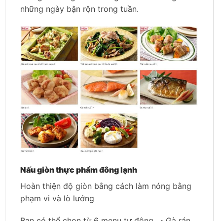
những ngày bận rộn trong tuần.
Nấu giòn thực phẩm đông lạnh
Hoàn thiện độ giòn bằng cách làm nóng bằng
phạm vi và lò lướng
Bạn có thể chọn từ 6 menu tự động. ・Gà rán