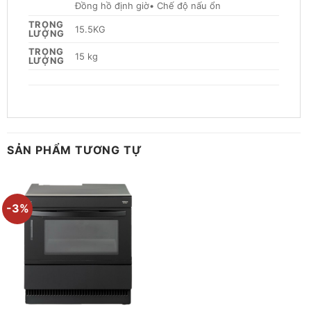
Đồng hồ định giờ• Chế độ nấu ổn
TRỌNG
15.5KG
LƯỢNG
TRỌNG
15 kg
LƯỢNG
SẢN PHẨM TƯƠNG TỰ
-3%