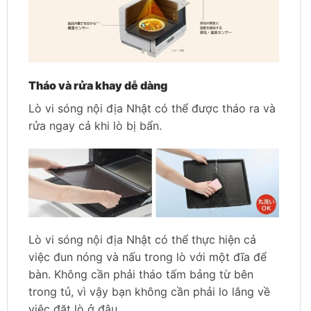
Tháo và rửa khay dễ dàng
Lò vi sóng nội địa Nhật có thể được tháo ra và
rửa ngay cả khi lò bị bẩn.
Lò vi sóng nội địa Nhật có thể thực hiện cả
việc đun nóng và nấu trong lò với một đĩa để
bàn. Không cần phải tháo tấm bảng từ bên
trong tủ, vì vậy bạn không cần phải lo lắng về
việc đặt lò ở đâu.