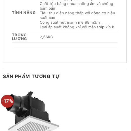
Chất liệu bằng nhựa chống ẩm và chống
bám bẩn
TÍNH NĂNG
Tiêu thụ điện năng thấp với động cơ hiệu
suất cao
Công suất hút mạnh mẽ 98 m3/h
Loại áp suất không khí với màn trập kín k
TRỌNG
2,66KG
LƯỢNG
SẢN PHẨM TƯƠNG TỰ
-17%