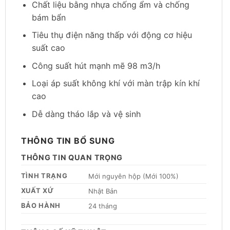
Chất liệu bằng nhựa chống ẩm và chống
bám bẩn
Tiêu thụ điện năng thấp với động cơ hiệu
suất cao
Công suất hút mạnh mẽ 98 m3/h
Loại áp suất không khí với màn trập kín khí
cao
Dễ dàng tháo lắp và vệ sinh
THÔNG TIN BỔ SUNG
THÔNG TIN QUAN TRỌNG
TÌNH TRẠNG
Mới nguyên hộp (Mới 100%)
XUẤT XỨ
Nhật Bản
BẢO HÀNH
24 tháng