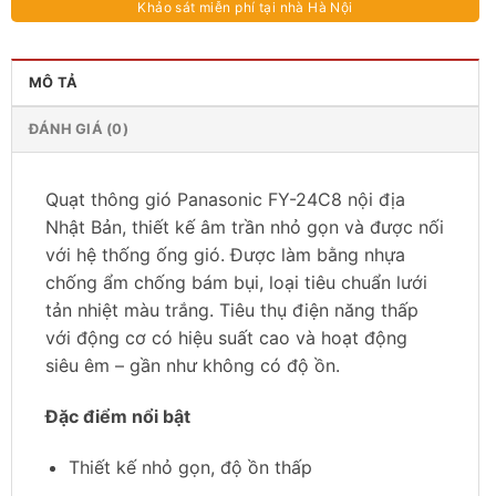
Khảo sát miễn phí tại nhà Hà Nội
MÔ TẢ
ĐÁNH GIÁ (0)
Quạt thông gió Panasonic FY-24C8 nội địa
Nhật Bản, thiết kế âm trần nhỏ gọn và được nối
với hệ thống ống gió. Được làm bằng nhựa
chống ẩm chống bám bụi, loại tiêu chuẩn lưới
tản nhiệt màu trắng. Tiêu thụ điện năng thấp
với động cơ có hiệu suất cao và hoạt động
siêu êm – gần như không có độ ồn.
Đặc điểm nổi bật
Thiết kế nhỏ gọn, độ ồn thấp