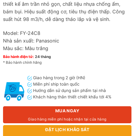
thiết kế âm trần nhỏ gọn, chất liệu nhựa chống ẩm,
bám bụi. Hiệu suất động cơ, tiêu thụ điện thấp. Công
suất hút 98 m3/h, dễ dàng tháo lắp và vệ sinh.
Model: FY-24C8
Nhà sản xuất: Panasonic
Màu sắc: Màu trắng
Bảo hành điện tử:
24 tháng
* Bảo hành chính hãng
Giao hàng trong 2 giờ (HN)
Miễn phí ship toàn quốc
Hướng dẫn sử dụng sản phẩm tại nhà
Khách hàng thân thiết chiết khấu tới 4%
MUA NGAY
Giao hàng miễn phí hoặc nhận tại cửa hàng
ĐẶT LỊCH KHẢO SÁT