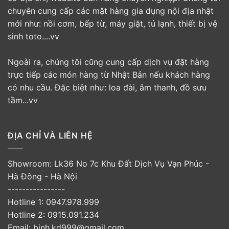
chuyên cung cấp các mặt hàng gia dụng nội địa nhật
mới như: nồi cơm, bếp từ, máy giặt, tủ lạnh, thiết bị vệ
sinh toto....vv
Ngoài ra, chúng tôi cũng cung cấp dịch vụ đặt hàng
trực tiếp các món hàng từ Nhật Bản nếu khách hàng
có nhu cầu. Đặc biệt như: loa đài, âm thanh, đồ sưu
tầm...vv
ĐỊA CHỈ VÀ LIÊN HỆ
Showroom: Lk36 No 7c Khu Đất Dịch Vụ Vạn Phúc -
Hà Đông - Hà Nội
----------------
Hotline 1: 0947.978.999
Hotline 2: 0915.091.234
Email: binh.kd999@gmail.com