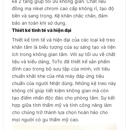
kế 2 tầng giúp tối ưu không gian. Chất liệu
đồng mạ nikel chrom cao cấp không rỉ, tạo độ
bền và sang trọng. Kệ khăn chắc chắn, đảm
bảo an toàn khi sử dụng.
Thiết kế tinh tế và hiện đại
Thiết kế tinh tế và hiện đại của các loại kệ treo
khăn tắm là biểu tượng của sự sáng tạo và tiện
ích trong không gian tắm. Với sự tối ưu về chất
liệu và kiểu dáng, ToTo đã thiết kế sản phẩm
đỉnh cao trong bộ sưu tập của mình, với tiêu
chuẩn khắt khe của nhà máy đáp ứng tiêu
chuẩn của người Nhật dùng. Những kệ treo này
không chỉ giúp tiết kiệm không gian mà còn
tạo điểm nhấn độc đáo cho phòng tắm. Sự kết
hợp giữa tính thẩm mỹ và tính công năng làm
cho chúng trở thành lựa chọn hoàn hảo cho
mọi người có gu thẩm mỹ cao.