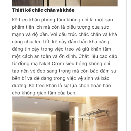
Thiết kế chắc chắn và khỏe
Kệ treo khăn phòng tắm không chỉ là một sản
phẩm tiện ích mà còn là biểu tượng của sức
mạnh và độ bền. Với cấu trúc chắc chắn và khả
năng chịu lực tốt, kệ này đảm bảo khả năng
đáng tin cậy trong việc treo và giữ khăn tắm
một cách an toàn và ổn định. Chất liệu cao cấp
từ đồng mạ Nikel Crom siêu bóng không chỉ
tạo nên vẻ đẹp sang trọng mà còn bảo đảm sự
bền bỉ và dễ dàng trong việc vệ sinh và bảo
dưỡng. Kệ treo khăn là sự lựa chọn hoàn hảo
cho không gian tắm của bạn.