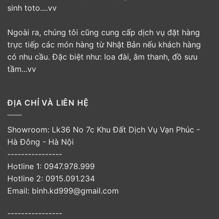
sinh toto....vv
Ngoài ra, chúng tôi cũng cung cấp dịch vụ đặt hàng
trực tiếp các món hàng từ Nhật Bản nếu khách hàng
có nhu cầu. Đặc biệt như: loa đài, âm thanh, đồ sưu
tầm...vv
ĐỊA CHỈ VÀ LIÊN HỆ
Showroom: Lk36 No 7c Khu Đất Dịch Vụ Vạn Phúc -
Hà Đông - Hà Nội
----------------
Hotline 1: 0947.978.999
Hotline 2: 0915.091.234
Email: binh.kd999@gmail.com
----------------