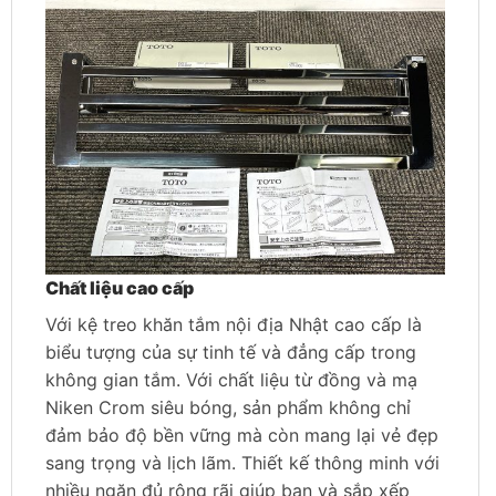
Chất liệu cao cấp
Với kệ treo khăn tắm nội địa Nhật cao cấp là
biểu tượng của sự tinh tế và đẳng cấp trong
không gian tắm. Với chất liệu từ đồng và mạ
Niken Crom siêu bóng, sản phẩm không chỉ
đảm bảo độ bền vững mà còn mang lại vẻ đẹp
sang trọng và lịch lãm. Thiết kế thông minh với
nhiều ngăn đủ rộng rãi giúp bạn và sắp xếp