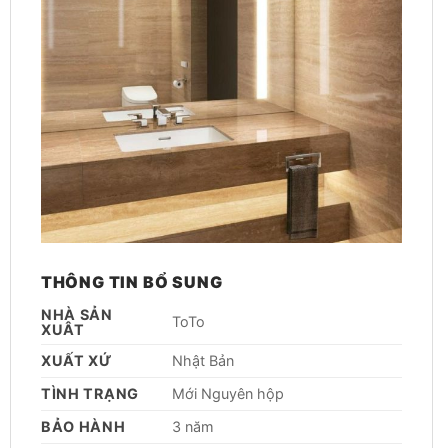
THÔNG TIN BỔ SUNG
NHÀ SẢN
ToTo
XUÂT
XUẤT XỨ
Nhật Bản
TÌNH TRẠNG
Mới Nguyên hộp
BẢO HÀNH
3 năm