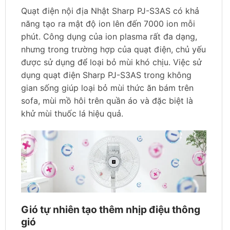
Quạt điện nội địa Nhật Sharp PJ-S3AS có khả
năng tạo ra mật độ ion lên đến 7000 ion mỗi
phút. Công dụng của ion plasma rất đa dạng,
nhưng trong trường hợp của quạt điện, chủ yếu
được sử dụng để loại bỏ mùi khó chịu. Việc sử
dụng quạt điện Sharp PJ-S3AS trong không
gian sống giúp loại bỏ mùi thức ăn bám trên
sofa, mùi mồ hôi trên quần áo và đặc biệt là
khử mùi thuốc lá hiệu quả.
Gió tự nhiên tạo thêm nhịp điệu thông
gió