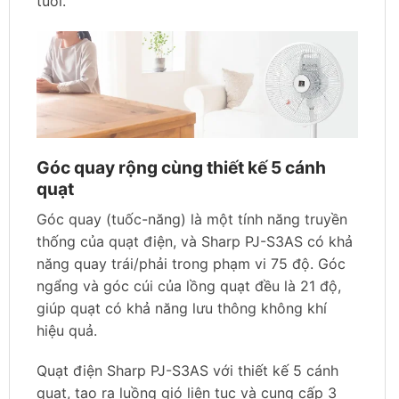
tuổi.
Góc quay rộng cùng thiết kế 5 cánh
quạt
Góc quay (tuốc-năng) là một tính năng truyền
thống của quạt điện, và Sharp PJ-S3AS có khả
năng quay trái/phải trong phạm vi 75 độ. Góc
ngẩng và góc cúi của lồng quạt đều là 21 độ,
giúp quạt có khả năng lưu thông không khí
hiệu quả.
Quạt điện Sharp PJ-S3AS với thiết kế 5 cánh
quạt, tạo ra luồng gió liên tục và cung cấp 3