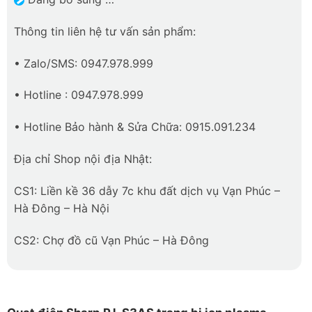
Thông tin liên hệ tư vấn sản phẩm:
• Zalo/SMS: 0947.978.999
• Hotline : 0947.978.999
• Hotline Bảo hành & Sửa Chữa: 0915.091.234
Địa chỉ Shop nội địa Nhật:
CS1: Liền kề 36 dẫy 7c khu đất dịch vụ Vạn Phúc –
Hà Đông – Hà Nội
CS2: Chợ đồ cũ Vạn Phúc – Hà Đông